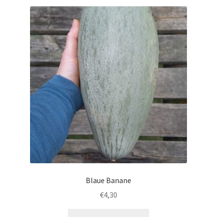
Blaue Banane
€
4,30