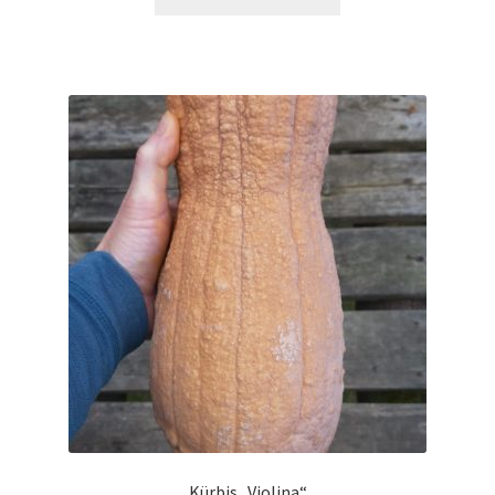
Kürbis „Violina“