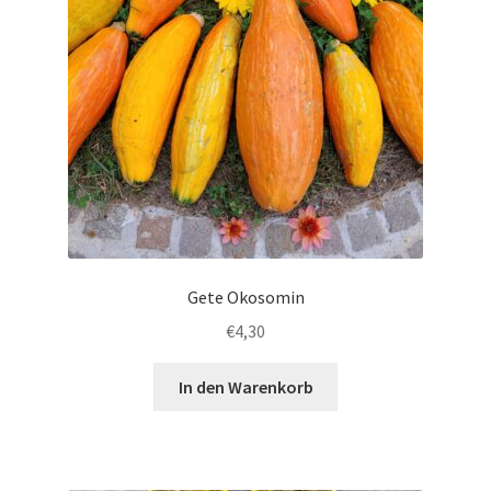
Gete Okosomin
€
4,30
In den Warenkorb