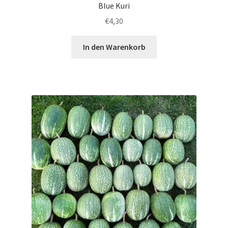
Blue Kuri
€
4,30
In den Warenkorb