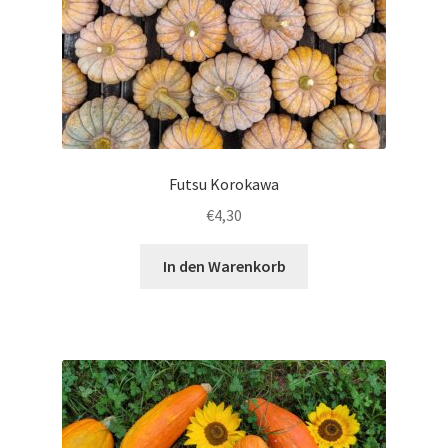
Futsu Korokawa
€
4,30
In den Warenkorb