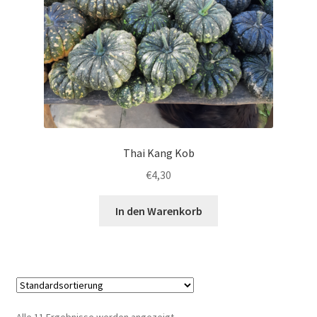
Thai Kang Kob
€
4,30
In den Warenkorb
Alle 11 Ergebnisse werden angezeigt