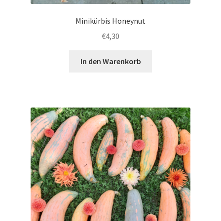
Minikürbis Honeynut
€
4,30
In den Warenkorb